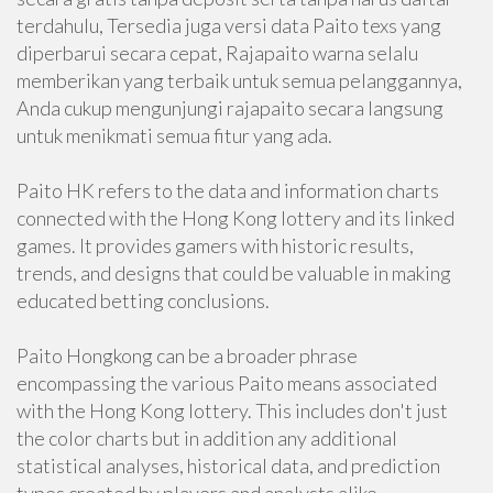
terdahulu, Tersedia juga versi data Paito texs yang
diperbarui secara cepat, Rajapaito warna selalu
memberikan yang terbaik untuk semua pelanggannya,
Anda cukup mengunjungi rajapaito secara langsung
untuk menikmati semua fitur yang ada.
Paito HK refers to the data and information charts
connected with the Hong Kong lottery and its linked
games. It provides gamers with historic results,
trends, and designs that could be valuable in making
educated betting conclusions.
Paito Hongkong can be a broader phrase
encompassing the various Paito means associated
with the Hong Kong lottery. This includes don't just
the color charts but in addition any additional
statistical analyses, historical data, and prediction