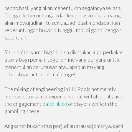
sebab hasil yang akan menentukan segalanya selasa.
Dengan keberuntungan dan kecerdasan kitalah yang
akan mewujudkan itu semua.Jadi buat mendapat kan
keberuntungan bukan ditunggu, tapi di gapai dengan
ketelitian.
Situs paito warna hkg ini bisa dikatakan juga perkakas
utama bagi pemain togel online yang berguna untuk
menentukan perumusan atau apapun itu yang
dibutuhkan untuk bermain togel.
The mixing of engineering in HK Pools not merely
improves consumer experience but will also enhances
the engagement
paito hk 6d
of players while in the
gambling scene.
Angkanet bukan situs perjudian atau sejenisnya, kami