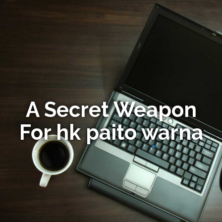
A Secret Weapon
For hk paito warna